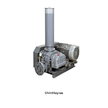
ShinMaywa