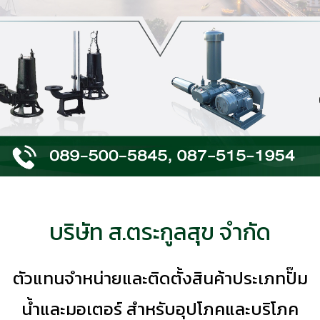
บริษัท ส.ตระกูลสุข จำกัด
ตัวแทนจำหน่ายและติดตั้งสินค้าประเภทปั๊ม
น้ำและมอเตอร์ สำหรับอุปโภคและบริโภค