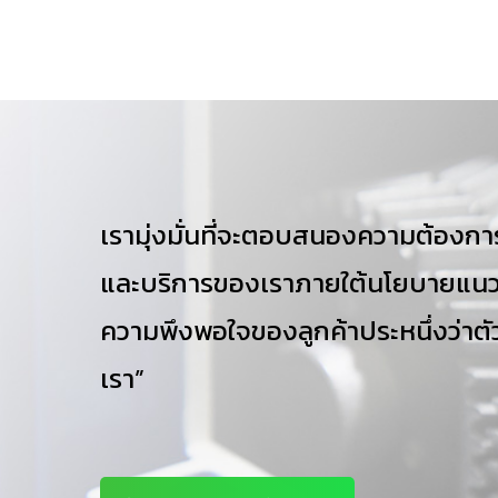
เรามุ่งมั่นที่จะตอบสนองความต้องกา
และบริการของเราภายใต้นโยบายแนวคิ
ความพึงพอใจของลูกค้าประหนึ่งว่าตัว
เรา”