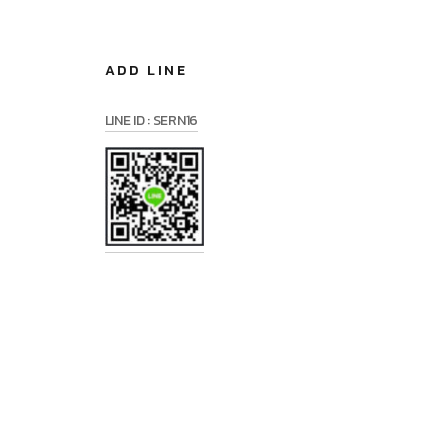
ADD LINE
LINE ID : SERN16