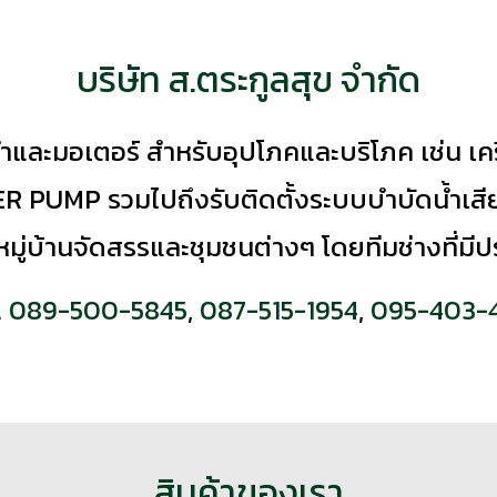
บริษัท ส.ตระกูลสุข จำกัด
ำและมอเตอร์ สำหรับอุปโภคและบริโภค เช่น เครื่
UMP รวมไปถึงรับติดตั้งระบบบำบัดน้ำเสียพ
ู่บ้านจัดสรรและชุมชนต่างๆ โดยทีมช่างที่ม
.
089-500-5845
,
087-515-1954
,
095-403-4
สินค้าของเรา