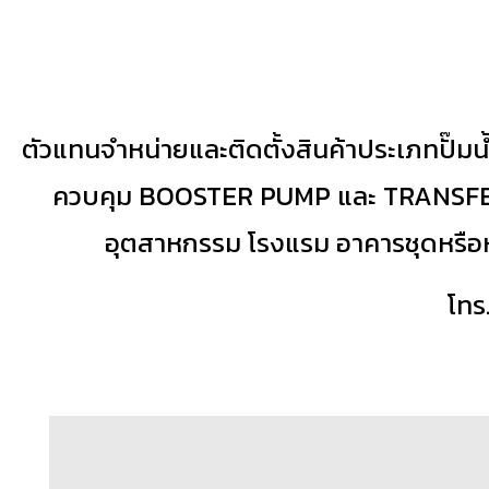
ตัวแทนจำหน่ายและติดตั้งสินค้าประเภทปั๊มน้
ควบคุม BOOSTER PUMP และ TRANSFER P
อุตสาหกรรม โรงแรม อาคารชุดหรือหม
โทร