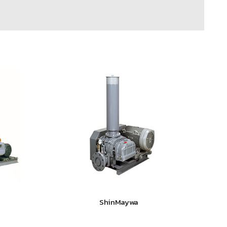
ShinMaywa