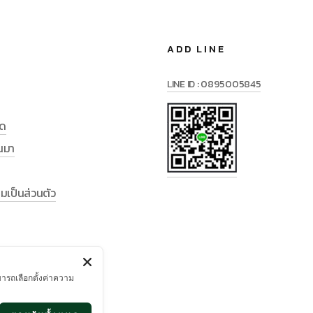
ADD LINE
LINE ID : 0895005845
มด
านมา
เป็นส่วนตัว
มารถเลือกตั้งค่าความ