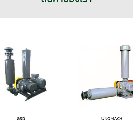
GSD
UNOMACH