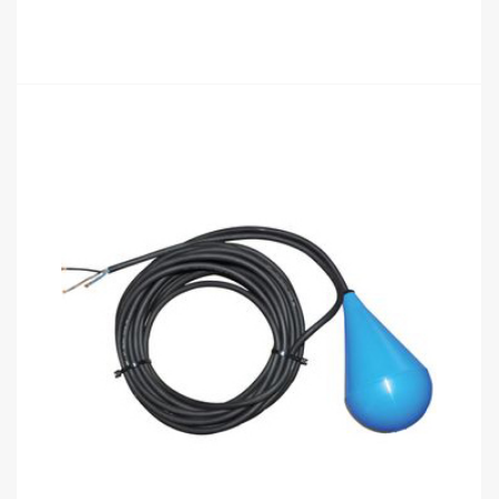
อ่านเพิ่ม