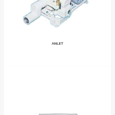
ANLET
อ่านเพิ่ม