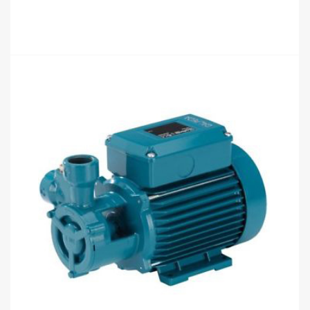
อ่านเพิ่ม