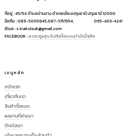
ที่อยู่ :
45/54 ตำบลบ้านฉาง อำเภอเมืองปทุมธานี ปทุมธานี 12000
มือถือ :
089-5005845,
087-5151954,
095-403-4241
อีเมล :
s.trakulsuk@gmail.com
FACEBOOK :
ส.ตระกูลสุข รับติดตั้งระบบบำบัดน้ำเสีย
เมนูหลัก
หน้าแรก
เกี่ยวกับเรา
สินค้าทั้งหมด
ผลงานที่ผ่านมา
ติดต่อเรา
นโยบายความเป็นส่วนตัว