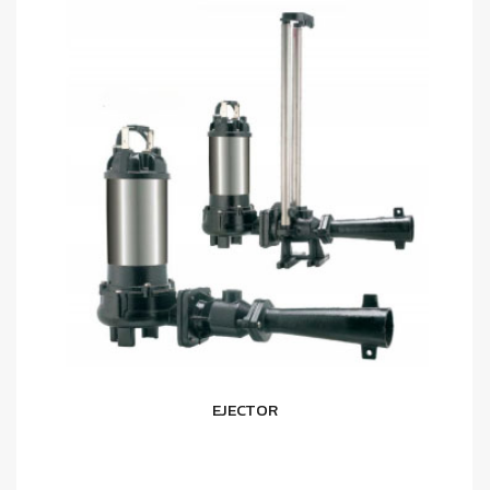
EJECTOR
อ่านเพิ่ม