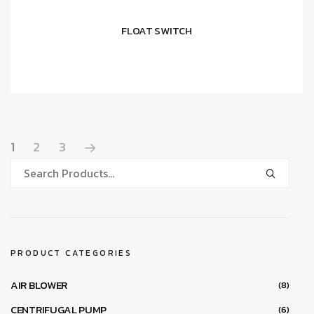
FLOAT SWITCH
อ่านเพิ่ม
1
2
3
PRODUCT CATEGORIES
AIR BLOWER
(8)
CENTRIFUGAL PUMP
(6)