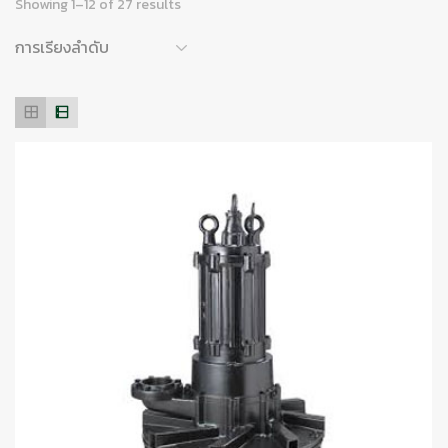
Showing 1–12 of 27 results