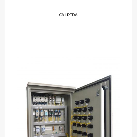
CALPEDA
อ่านเพิ่ม