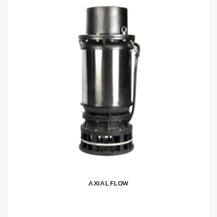
AXIAL FLOW
อ่านเพิ่ม