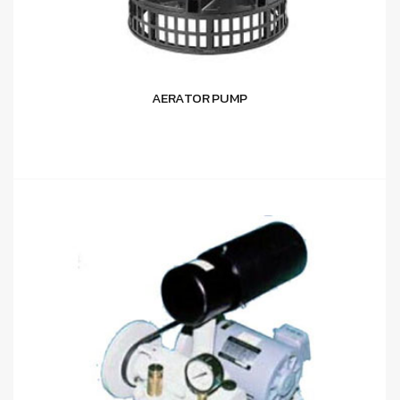
AERATOR PUMP
อ่านเพิ่ม