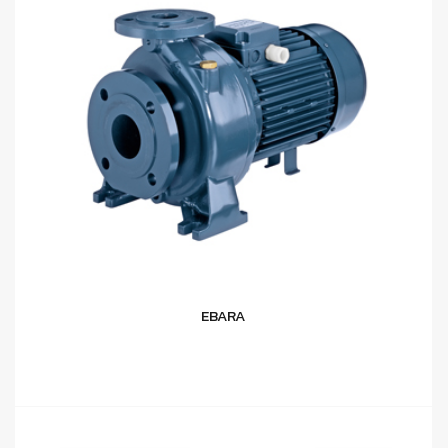
EBARA
อ่านเพิ่ม