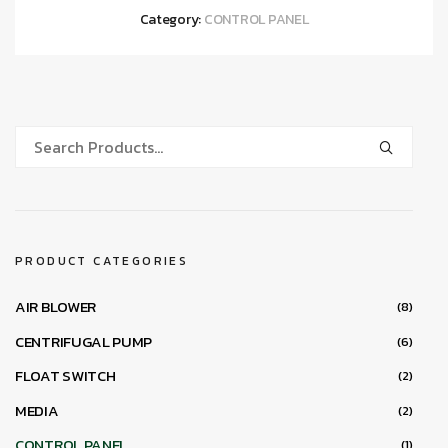
Category:
CONTROL PANEL
PRODUCT CATEGORIES
AIR BLOWER
(8)
CENTRIFUGAL PUMP
(6)
FLOAT SWITCH
(2)
MEDIA
(2)
CONTROL PANEL
(1)