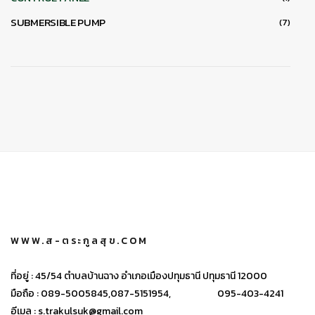
SUBMERSIBLE PUMP
(7)
WWW.ส-ตระกูลสุข.COM
ที่อยู่ :
45/54 ตำบลบ้านฉาง อำเภอเมืองปทุมธานี ปทุมธานี 12000
มือถือ :
089-5005845,
087-5151954,
095-403-4241
อีเมล :
s.trakulsuk@gmail.com