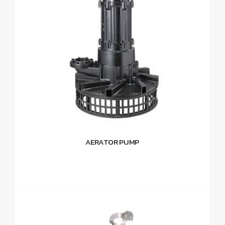
AERATOR PUMP