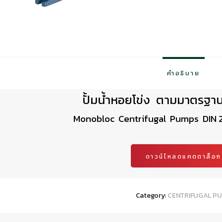
คำอธิบาย
ปั้มน้ำหอยโข่ง ตามมาตรฐา
Monobloc Centrifugal Pumps DIN 24
ดาวน์โหลดแคตตาล็อก
Category:
CENTRIFUGAL P