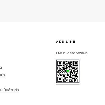
ADD LINE
LINE ID : 0895005845
มด
านมา
เป็นส่วนตัว