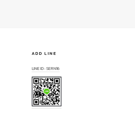
ADD LINE
LINE ID : SERN16