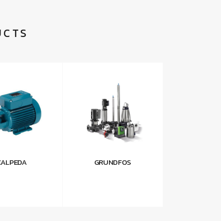
UCTS
CALPEDA
GRUNDFOS