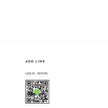
ADD LINE
LINE ID : SERN16