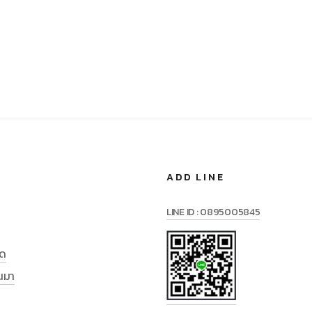
ADD LINE
LINE ID : 0895005845
มด
านมา