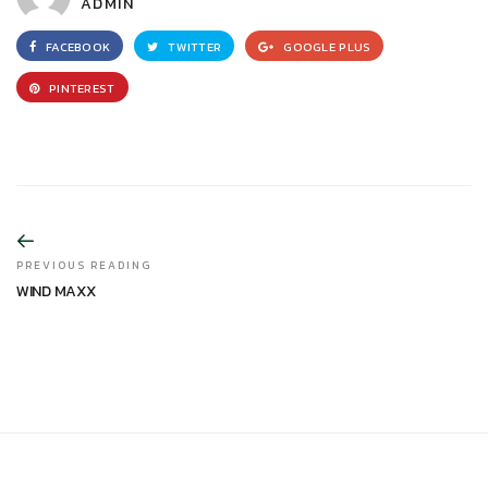
ADMIN
FACEBOOK
TWITTER
GOOGLE PLUS
PINTEREST
PREVIOUS READING
WIND MAXX