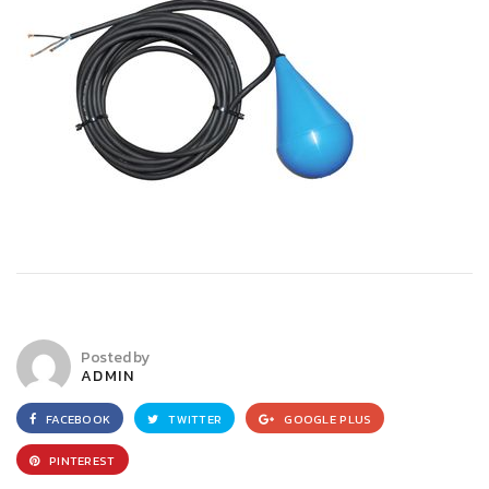
Posted by
ADMIN
FACEBOOK
TWITTER
GOOGLE PLUS
PINTEREST