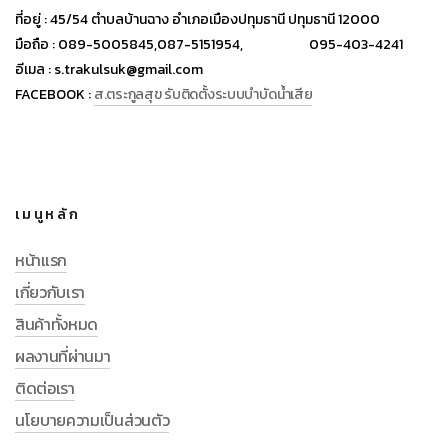
ที่อยู่ :
45/54 ตำบลบ้านฉาง อำเภอเมืองปทุมธานี ปทุมธานี 12000
มือถือ :
089-5005845,
087-5151954,
095-403-4241
อีเมล :
s.trakulsuk@gmail.com
FACEBOOK :
ส.ตระกูลสุข รับติดตั้งระบบบำบัดน้ำเสีย
เมนูหลัก
หน้าแรก
เกี่ยวกับเรา
สินค้าทั้งหมด
ผลงานที่ผ่านมา
ติดต่อเรา
นโยบายความเป็นส่วนตัว