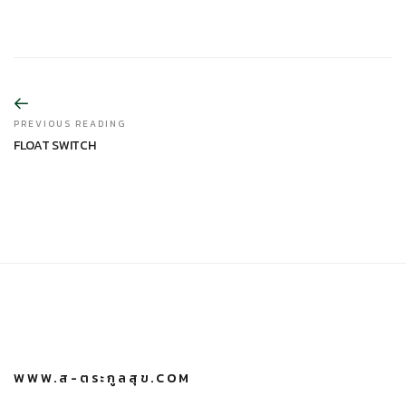
PREVIOUS READING
FLOAT SWITCH
WWW.ส-ตระกูลสุข.COM