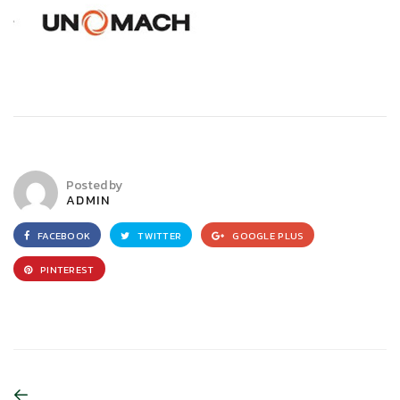
Posted by
ADMIN
FACEBOOK
TWITTER
GOOGLE PLUS
PINTEREST