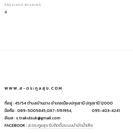
PREVIOUS READING
4
WWW.ส-ตระกูลสุข.COM
ที่อยู่ :
45/54 ตำบลบ้านฉาง อำเภอเมืองปทุมธานี ปทุมธานี 12000
มือถือ :
089-5005845,
087-5151954,
095-403-4241
อีเมล :
s.trakulsuk@gmail.com
FACEBOOK :
ส.ตระกูลสุข รับติดตั้งระบบบำบัดน้ำเสีย