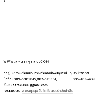
7
WWW.ส-ตระกูลสุข.COM
ที่อยู่ :
45/54 ตำบลบ้านฉาง อำเภอเมืองปทุมธานี ปทุมธานี 12000
มือถือ :
089-5005845,
087-5151954,
095-403-4241
อีเมล :
s.trakulsuk@gmail.com
FACEBOOK :
ส.ตระกูลสุข รับติดตั้งระบบบำบัดน้ำเสีย