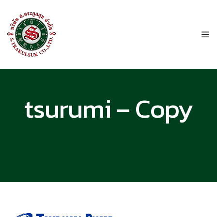
tsurumi – Copy