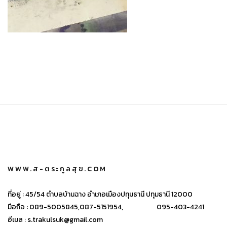
WWW.ส-ตระกูลสุข.COM
ที่อยู่ :
45/54 ตำบลบ้านฉาง อำเภอเมืองปทุมธานี ปทุมธานี 12000
มือถือ :
089-5005845,
087-5151954,
095-403-4241
อีเมล :
s.trakulsuk@gmail.com