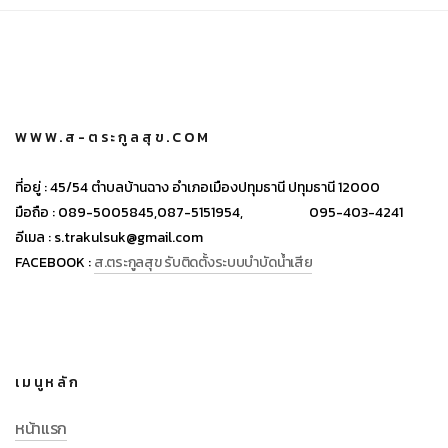
WWW.ส-ตระกูลสุข.COM
ที่อยู่ :
45/54 ตำบลบ้านฉาง อำเภอเมืองปทุมธานี ปทุมธานี 12000
มือถือ :
089-5005845,
087-5151954,
095-403-4241
อีเมล :
s.trakulsuk@gmail.com
FACEBOOK :
ส.ตระกูลสุข รับติดตั้งระบบบำบัดน้ำเสีย
เมนูหลัก
หน้าแรก