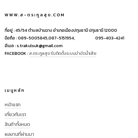
WWW.ส-ตระกูลสุข.COM
ที่อยู่ :
45/54 ตำบลบ้านฉาง อำเภอเมืองปทุมธานี ปทุมธานี 12000
มือถือ :
089-5005845,
087-5151954,
095-403-4241
อีเมล :
s.trakulsuk@gmail.com
FACEBOOK :
ส.ตระกูลสุข รับติดตั้งระบบบำบัดน้ำเสีย
เมนูหลัก
หน้าแรก
เกี่ยวกับเรา
สินค้าทั้งหมด
ผลงานที่ผ่านมา