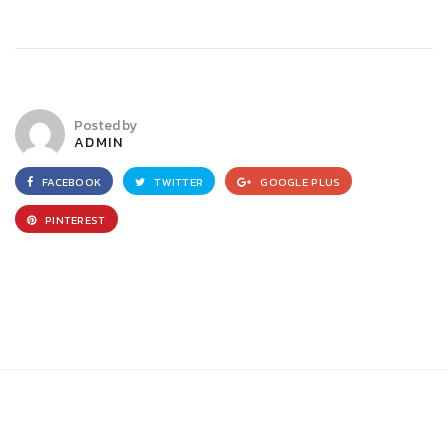
Posted by
ADMIN
FACEBOOK
TWITTER
GOOGLE PLUS
PINTEREST