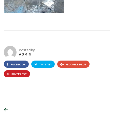
Posted by
ADMIN
FACEBOOK
TWITTER
GOOGLE PLUS
PINTEREST