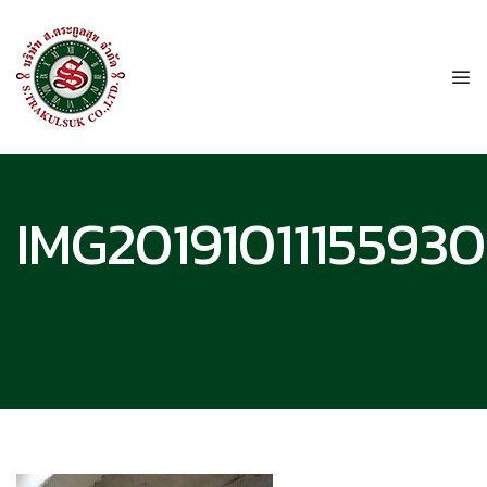
IMG20191011155930