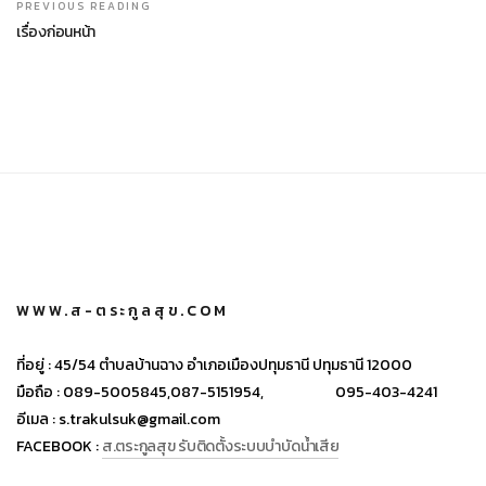
PREVIOUS READING
เรื่องก่อนหน้า
WWW.ส-ตระกูลสุข.COM
ที่อยู่ :
45/54 ตำบลบ้านฉาง อำเภอเมืองปทุมธานี ปทุมธานี 12000
มือถือ :
089-5005845,
087-5151954,
095-403-4241
อีเมล :
s.trakulsuk@gmail.com
FACEBOOK :
ส.ตระกูลสุข รับติดตั้งระบบบำบัดน้ำเสีย