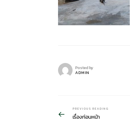
Posted by
ADMIN
PREVIOUS READING
เรื่องก่อนหน้า