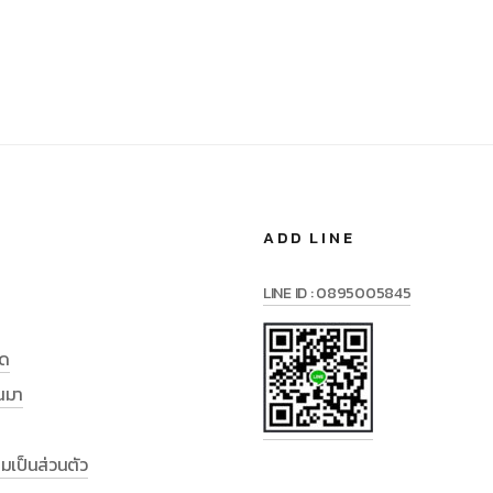
ADD LINE
LINE ID : 0895005845
มด
านมา
เป็นส่วนตัว