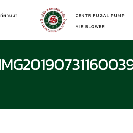
ี่ผ่านมา
CENTRIFUGAL PUMP
AIR BLOWER
IMG2019073116003