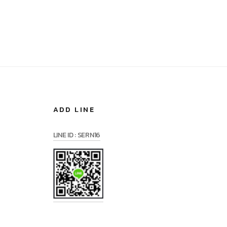
ADD LINE
LINE ID : SERN16