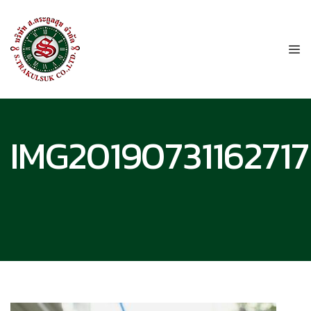
IMG20190731162717