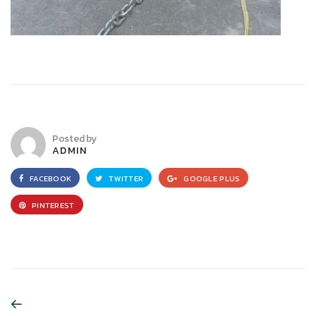
Posted by
ADMIN
FACEBOOK
TWITTER
GOOGLE PLUS
PINTEREST