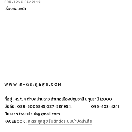
PREVIOUS READING
เรื่องก่อนหน้า
WWW.ส-ตระกูลสุข.COM
ที่อยู่ :
45/54 ตำบลบ้านฉาง อำเภอเมืองปทุมธานี ปทุมธานี 12000
มือถือ :
089-5005845,
087-5151954,
095-403-4241
อีเมล :
s.trakulsuk@gmail.com
FACEBOOK :
ส.ตระกูลสุข รับติดตั้งระบบบำบัดน้ำเสีย