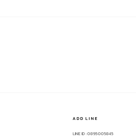
ADD LINE
LINE ID : 0895005845