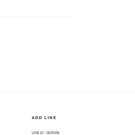
ADD LINE
LINE ID : SERN16