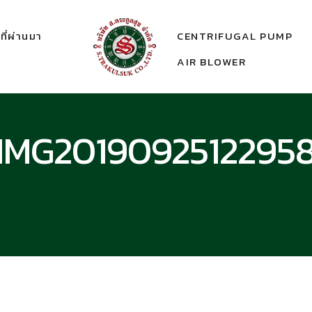
ี่ผ่านมา
CENTRIFUGAL PUMP
AIR BLOWER
IMG2019092512295