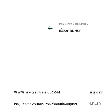
PREVIOUS READING
เรื่องก่อนหน้า
WWW.ส-ตระกูลสุข.COM
เมนูหลัก
หน้าแรก
ที่อยู่ :
45/54 ตำบลบ้านฉาง อำเภอเมืองปทุมธานี