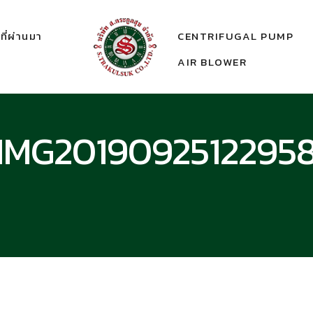
ี่ผ่านมา
CENTRIFUGAL PUMP
AIR BLOWER
IMG2019092512295