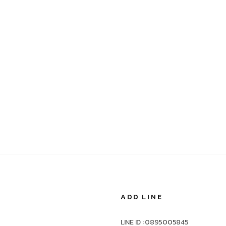
ADD LINE
LINE ID : 0895005845