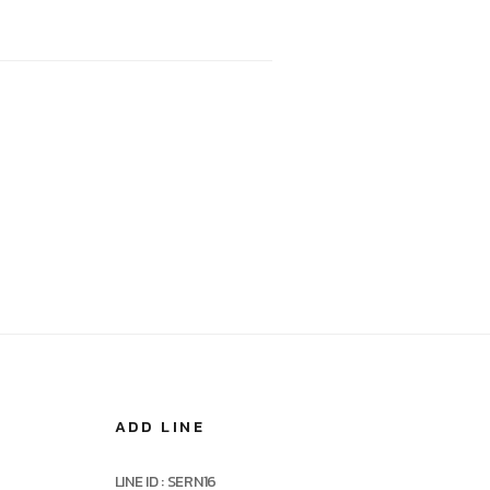
ADD LINE
LINE ID : SERN16