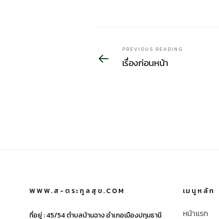
PREVIOUS READING
เรื่องก่อนหน้า
WWW.ส-ตระกูลสุข.COM
เมนูหลัก
หน้าแรก
ที่อยู่ :
45/54 ตำบลบ้านฉาง อำเภอเมืองปทุมธานี