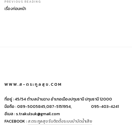
PREVIOUS READING
เรื่องก่อนหน้า
WWW.ส-ตระกูลสุข.COM
ที่อยู่ :
45/54 ตำบลบ้านฉาง อำเภอเมืองปทุมธานี ปทุมธานี 12000
มือถือ :
089-5005845,
087-5151954,
095-403-4241
อีเมล :
s.trakulsuk@gmail.com
FACEBOOK :
ส.ตระกูลสุข รับติดตั้งระบบบำบัดน้ำเสีย