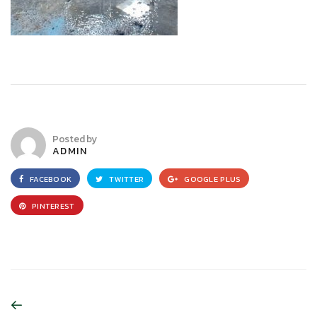
Posted by
ADMIN
FACEBOOK
TWITTER
GOOGLE PLUS
PINTEREST