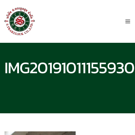
IMG20191011155930