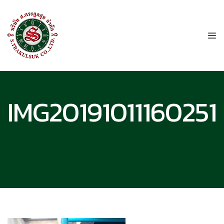
IMG20191011160251