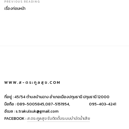
PREVIOUS READING
เรื่องก่อนหน้า
WWW.ส-ตระกูลสุข.COM
ที่อยู่ :
45/54 ตำบลบ้านฉาง อำเภอเมืองปทุมธานี ปทุมธานี 12000
มือถือ :
089-5005845,
087-5151954,
095-403-4241
อีเมล :
s.trakulsuk@gmail.com
FACEBOOK :
ส.ตระกูลสุข รับติดตั้งระบบบำบัดน้ำเสีย