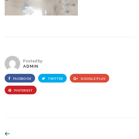
Posted by
ADMIN
FACEBOOK
TWITTER
GOOGLE PLUS
PINTEREST